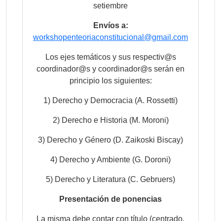
setiembre
Envíos a:
workshopenteoriaconstitucional@gmail.com
Los ejes temáticos y sus respectiv@s
coordinador@s y coordinador@s serán en
principio los siguientes:
1) Derecho y Democracia (A. Rossetti)
2) Derecho e Historia (M. Moroni)
3) Derecho y Género (D. Zaikoski Biscay)
4) Derecho y Ambiente (G. Doroni)
5) Derecho y Literatura (C. Gebruers)
Presentación de ponencias
La misma debe contar con título (centrado,