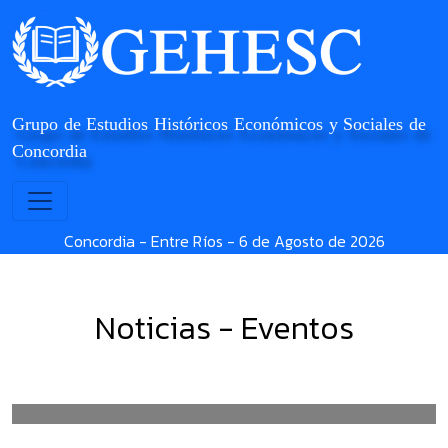
Grupo de Estudios Históricos Económicos y Sociales de
Concordia
Concordia - Entre Ríos -
6 de Agosto de 2026
Noticias - Eventos